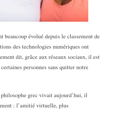
ont beaucoup évolué depuis le classement de
olutions des technologies numériques ont
ement dit, grâce aux réseaux sociaux, il est
c certaines personnes sans quitter notre
e philosophe grec vivait aujourd’hui, il
ment : l’amitié virtuelle, plus