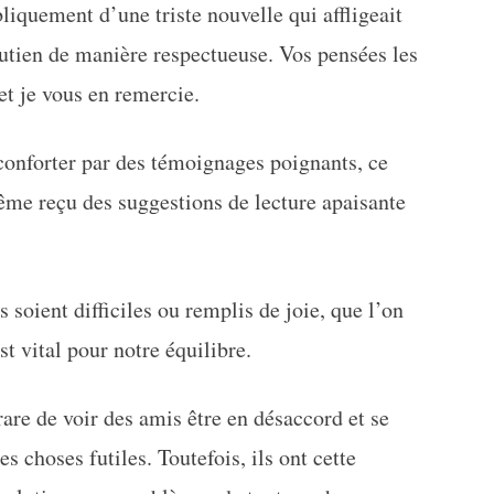
liquement d’une triste nouvelle qui affligeait
utien de manière respectueuse. Vos pensées les
et je vous en remercie.
conforter par des témoignages poignants, ce
même reçu des suggestions de lecture apaisante
soient difficiles ou remplis de joie, que l’on
t vital pour notre équilibre.
rare de voir des amis être en désaccord et se
es choses futiles. Toutefois, ils ont cette