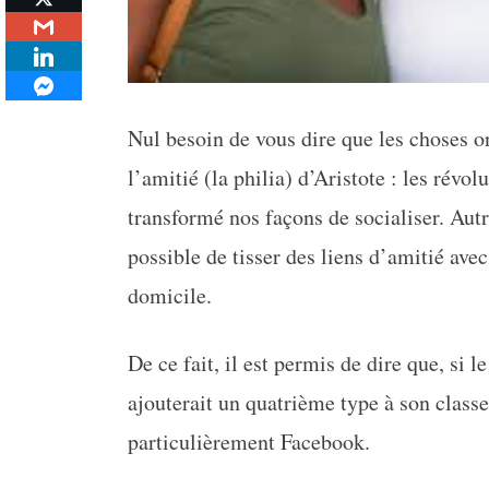
Nul besoin de vous dire que les choses 
l’amitié (la philia) d’Aristote : les rév
transformé nos façons de socialiser. Autr
possible de tisser des liens d’amitié ave
domicile.
De ce fait, il est permis de dire que, si l
ajouterait un quatrième type à son classe
particulièrement Facebook.