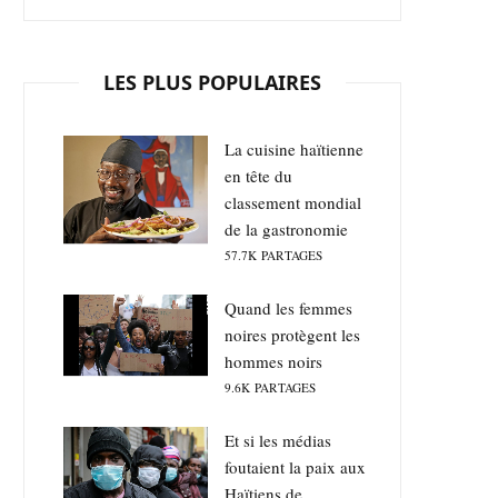
LES PLUS POPULAIRES
La cuisine haïtienne
en tête du
classement mondial
de la gastronomie
57.7K
PARTAGES
Quand les femmes
noires protègent les
hommes noirs
9.6K
PARTAGES
Et si les médias
foutaient la paix aux
Haïtiens de