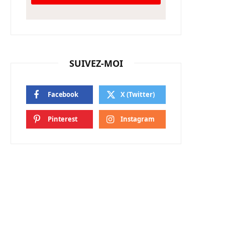
SUIVEZ-MOI
Facebook
X (Twitter)
Pinterest
Instagram