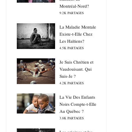
Montréal-Nord?
9.2K
PARTAGES
La Maladie Mentale
Existe-t-Elle Chez
Les Haïtiens?
4.5K
PARTAGES
Je Suis Chrétien et
Vaudouisant. Qui
Suis-Je ?
4.2K
PARTAGES
La Vie Des Enfants
Noirs Compte-t-Elle
Au Québec ?
3.8K
PARTAGES