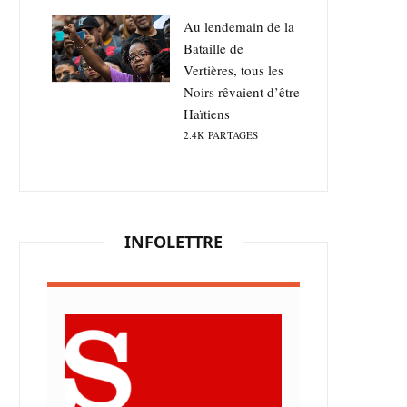
Au lendemain de la
Bataille de
Vertières, tous les
Noirs rêvaient d’être
Haïtiens
2.4K
PARTAGES
INFOLETTRE