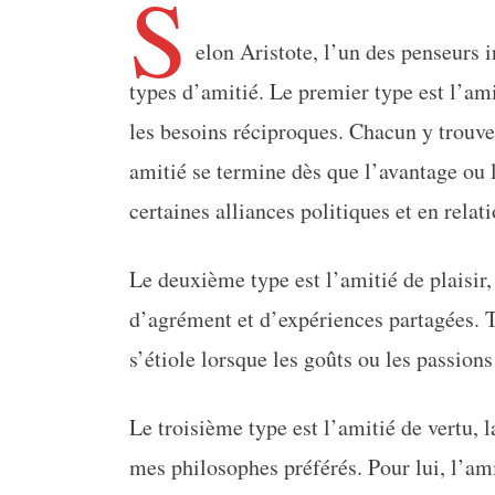
S
elon Aristote, l’un des penseurs i
types d’amitié. Le premier type est l’amit
les besoins réciproques. Chacun y trouve
amitié se termine dès que l’avantage ou l
certaines alliances politiques et en relati
Le deuxième type est l’amitié de plaisir,
d’agrément et d’expériences partagées. T
s’étiole lorsque les goûts ou les passion
Le troisième type est l’amitié de vertu, l
mes philosophes préférés. Pour lui, l’amit