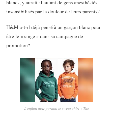
blancs, y aurait-il autant de gens anesthésiés,
insensibilisés par la douleur de leurs parents?
H&M a-t-il déjà pensé à un garçon blanc pour
être le « singe » dans sa campagne de
promotion?
L’enfant noir portant le sweat-shirt « The