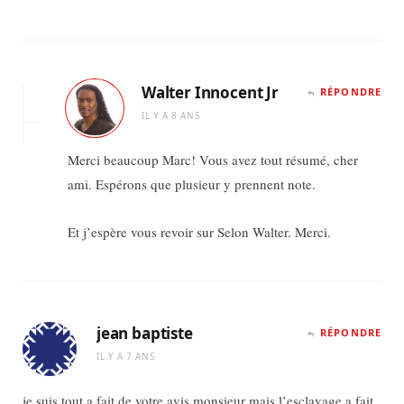
Walter Innocent Jr
RÉPONDRE
IL Y A 8 ANS
Merci beaucoup Marc! Vous avez tout résumé, cher
ami. Espérons que plusieur y prennent note.
Et j’espère vous revoir sur Selon Walter. Merci.
jean baptiste
RÉPONDRE
IL Y A 7 ANS
je suis tout a fait de votre avis monsieur mais l’esclavage a fait