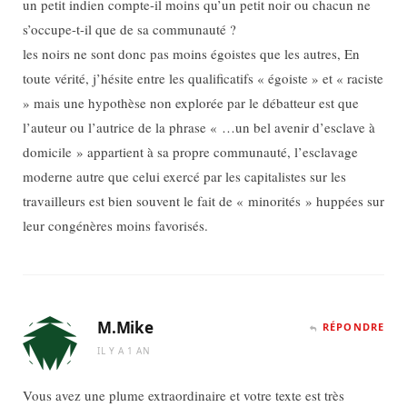
un petit indien compte-il moins qu’un petit noir ou chacun ne
s’occupe-t-il que de sa communauté ?
les noirs ne sont donc pas moins égoistes que les autres, En
toute vérité, j’hésite entre les qualificatifs « égoiste » et « raciste
» mais une hypothèse non explorée par le débatteur est que
l’auteur ou l’autrice de la phrase « …un bel avenir d’esclave à
domicile » appartient à sa propre communauté, l’esclavage
moderne autre que celui exercé par les capitalistes sur les
travailleurs est bien souvent le fait de « minorités » huppées sur
leur congénères moins favorisés.
M.Mike
RÉPONDRE
IL Y A 1 AN
Vous avez une plume extraordinaire et votre texte est très