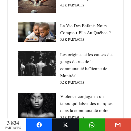
4.2K
PARTAGES
La Vie Des Enfants Noirs
Compte-t-Elle Au Québec ?
3.8K
PARTAGES
Les origines et les causes des
gangs de rue de la
communauté haïtienne de
Montréal
3.2K
PARTAGES
Violence conjugale : un
tabou qui laisse des marques
dans la communauté noire
3.1K
PARTAGES
3 834
PARTAGES
La Femme Blanche Est-Elle