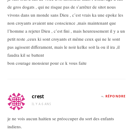
de gros dogats , qui ne risque pas de s’arrêter de sitot nous
vivons dans un monde sans Dieu , c’est vrais ka une epoke les
non croyants avaient une conscience ,mais maintenant que
l’homme a rejeter Dieu , c’est fini , mais heureusement il y a un
petit reste ,ceux ki sont croyants et même ceux qui ne le sont
pas agissent differament, mais le noir kelke soit la ou il ira ,il
faudra kil se battent
bon courage monsieur pour ce k vous faite
crest
RÉPONDRE
IL Y A 6 ANS
je ne vois aucun haitien se préoccuper du sort des enfants
indiens.