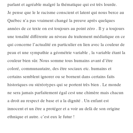
parlant et agréable malgré la thématique qui est très lourde.
Je pense que le le racisme conscient et latent qui nous berce au
Québec n’a pas vraiment changé la preuve après quelques
années de ce texte on est toujours au point zéro . Il y a toujours
une tonalité différente au niveau du traitement médiatique en ce
qui concerne l’actualité en particulier en lien avec la couleur de
peau et une sympathie a géométrie variable , la variable étant la
couleur bien sûr. Nous somme tous humains avant d’être
coloré, communautaire, des être sociaux etc. humains et
certains semblent ignorer ou se bornent dans certains faits
historiques ou stéréotypes qui se portent très bien . Le monde
ne sera jamais parfaitement égal cest une chimère mais chacun
a droit au respect de base et a la dignité . Un enfant est
innocent et un être a protéger et a voir au delà de son origine
ethnique et autre. c’est eux le futur !