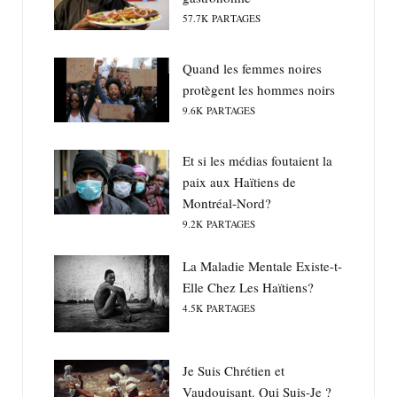
57.7K
PARTAGES
Quand les femmes noires
protègent les hommes noirs
9.6K
PARTAGES
Et si les médias foutaient la
paix aux Haïtiens de
Montréal-Nord?
9.2K
PARTAGES
La Maladie Mentale Existe-t-
Elle Chez Les Haïtiens?
4.5K
PARTAGES
Je Suis Chrétien et
Vaudouisant. Qui Suis-Je ?