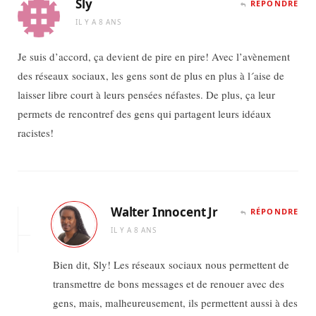
Sly
RÉPONDRE
IL Y A 8 ANS
Je suis d’accord, ça devient de pire en pire! Avec l’avènement
des réseaux sociaux, les gens sont de plus en plus à l´aise de
laisser libre court à leurs pensées néfastes. De plus, ça leur
permets de rencontref des gens qui partagent leurs idéaux
racistes!
Walter Innocent Jr
RÉPONDRE
IL Y A 8 ANS
Bien dit, Sly! Les réseaux sociaux nous permettent de
transmettre de bons messages et de renouer avec des
gens, mais, malheureusement, ils permettent aussi à des