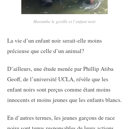
Harambe le gorille et l’enfant noir
La vie d’un enfant noir serait-elle moins
précieuse que celle d’un animal?
D’ailleurs, une étude menée par Phillip Atiba
Geoff, de l’université UCLA, révèle que les
enfant noirs sont perçus comme étant moins
innocents et moins jeunes que les enfants blancs.
En d’autres termes, les jeunes garçons de race
noire sont tenus responsables de leurs actions,