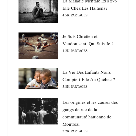
La Maladie Mentale Existe-t-
Elle Chez Les Haïtiens?
4.5K
PARTAGES
Je Suis Chrétien et
Vaudouisant. Qui Suis-Je ?
4.2K
PARTAGES
La Vie Des Enfants Noirs
Compte-t-Elle Au Québec ?
3.8K
PARTAGES
Les origines et les causes des
gangs de rue de la
communauté haïtienne de
Montréal
3.2K
PARTAGES