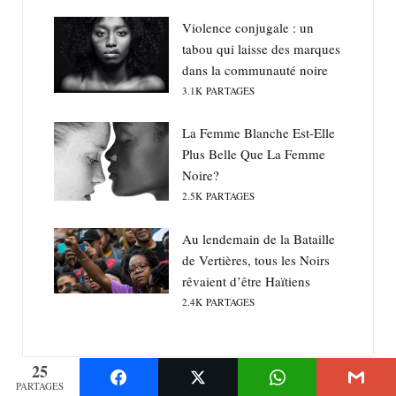
Violence conjugale : un
tabou qui laisse des marques
dans la communauté noire
3.1K
PARTAGES
La Femme Blanche Est-Elle
Plus Belle Que La Femme
Noire?
2.5K
PARTAGES
Au lendemain de la Bataille
de Vertières, tous les Noirs
rêvaient d’être Haïtiens
2.4K
PARTAGES
25
PARTAGES