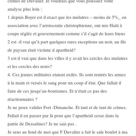
crimes de Duvalier. Je voudrais que vous poussiez votre
analyse plus loin :
1 depuis Boyer est il exact que les mulatres – moins de 5%_ en
association avec l’aristocratie christophienne, ont mis Haiti à
coupe réglée et gouvernement comme s’il s’agit de leurs biens
2 est -il vrai qu’à part quelques rares exceptions un noir, un fils
de paysan était victime d apartheid?
3 est il vrai que dans les villes il y avait les cercles des mulatres
et les cercles des noirs?
4. Ces jeunes militaires etaient exilés. Ils sont rentrés les armes
à la main et versés le sang pour un coup d’état. Que fallait il
faire de ces jusqu’au-boutismes. Et n’était ce pas des
réactionnaires ?
Je ne peux valider Fort -Dimanche. Et tant et de tant de crimes.
Fallait il en passer par là pour que l’apartheid cesse dans la
patrie de Dessalines? Je ne sais pas .
Je sens au fond de moi que F Duvalier a fait le sale boulot à ma