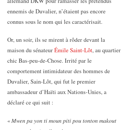
allemand DKW pour ramasser les prétendus
ennemis de Duvalier, n’étaient pas encore
connus sous le nom qui les caractérisait.
Or, un soir, ils se mirent à rôder devant la
maison du sénateur
Émile Saint-Lôt
, au quartier
chic Bas-peu-de-Chose. Irrité par le
comportement intimidateur des hommes de
Duvalier, Sain-Lôt, qui fut le premier
ambassadeur d’Haïti aux Nations-Unies, a
déclaré ce qui suit :
«
Mwen pa yon ti moun piti pou tonton makout