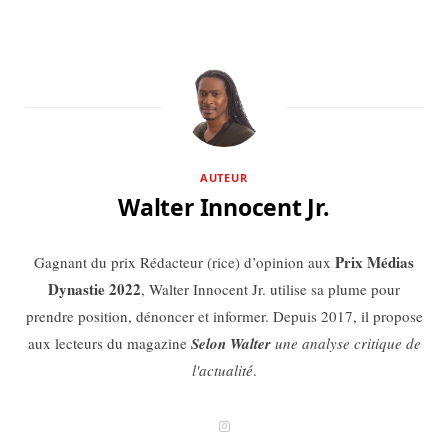
AUTEUR
Walter Innocent Jr.
Prix Médias
Gagnant du prix Rédacteur (rice) d’opinion aux
Dynastie 2022
, Walter Innocent Jr. utilise sa plume pour
prendre position, dénoncer et informer. Depuis 2017, il propose
aux lecteurs du magazine
Selon Walter
une analyse critique de
l'actualité
.
I
n