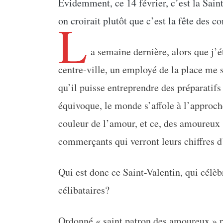
Évidemment, ce 14 février, c’est la Saint
L
on croirait plutôt que c’est la fête des 
a semaine dernière, alors que j’
centre-ville, un employé de la place me 
qu’il puisse entreprendre des préparatifs
équivoque, le monde s’affole à l’approche 
couleur de l’amour, et ce, des amoureux 
commerçants qui verront leurs chiffres d’a
Qui est donc ce Saint-Valentin, qui célèbr
célibataires?
Ordonné « saint patron des amoureux » pa