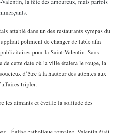
-Valentin, la fête des amoureux, mais parfois
commerçants.
étais attablé dans un des restaurants sympas du
suppliait poliment de changer de table afin
 publicitaires pour la Saint-Valentin. Sans
de cette date où la ville étalera le rouge, la
soucieux d’être à la hauteur des attentes aux
ffaires tripler.
e les aimants et éveille la solitude des
r l’Église catholique romaine, Valentin était