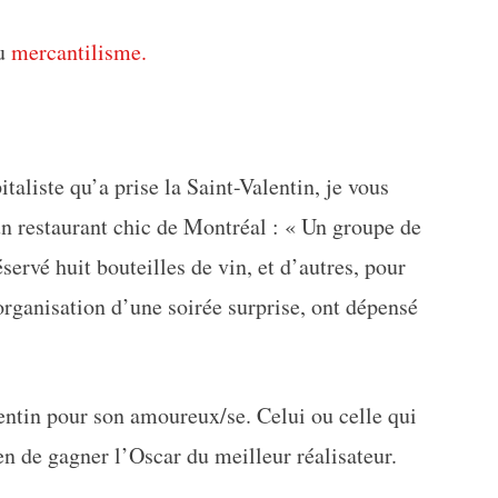
du
mercantilisme.
taliste qu’a prise la Saint-Valentin, je vous
un restaurant chic de Montréal : « Un groupe de
servé huit bouteilles de vin, et d’autres, pour
organisation d’une soirée surprise, ont dépensé
entin pour son amoureux/se. Celui ou celle qui
en de gagner l’Oscar du meilleur réalisateur.