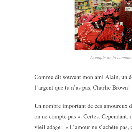
Exemple de la commerci
Comme dit souvent mon ami Alain, un é
l’argent que tu n’as pas, Charlie Brown! »
Un nombre important de ces amoureux dé
on ne compte pas ». Certes. Cependant, il
vieil adage : « L’amour ne s’achète pas, c