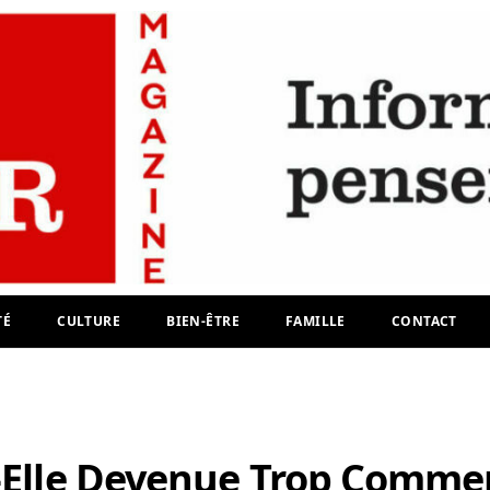
TÉ
CULTURE
BIEN-ÊTRE
FAMILLE
CONTACT
t-Elle Devenue Trop Commer