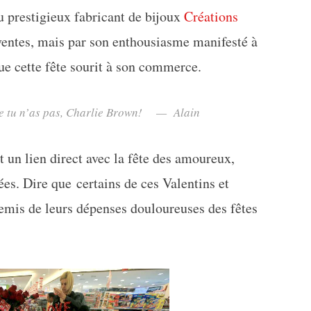
u prestigieux fabricant de bijoux
Créations
ventes, mais par son enthousiasme manifesté à
que cette fête sourit à son commerce.
ue tu n’as pas, Charlie Brown! — Alain
un lien direct avec la fête des amoureux,
s. Dire que certains de ces Valentins et
emis de leurs dépenses douloureuses des fêtes