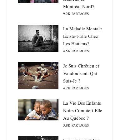
Montréal-Nord?
9.2K
PARTAGES
La Maladie Mentale
Existe-t-Elle Chez
Les Haïtiens?
4.5K
PARTAGES
Je Suis Chrétien et
Vaudouisant. Qui
Suis-Je ?
4.2K
PARTAGES
La Vie Des Enfants
Noirs Compte-t-Elle
Au Québec ?
3.8K
PARTAGES