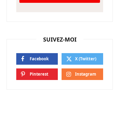
SUIVEZ-MOI
Facebook
X (Twitter)
Pinterest
Instagram