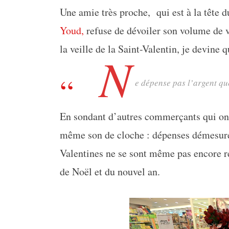
Une amie très proche, qui est à la tête d
Youd,
refuse de dévoiler son volume de 
la veille de la Saint-Valentin, je devine 
N
e dépense pas l’argent q
En sondant d’autres commerçants qui ont 
même son de cloche : dépenses démesurée
Valentines ne se sont même pas encore r
de Noël et du nouvel an.