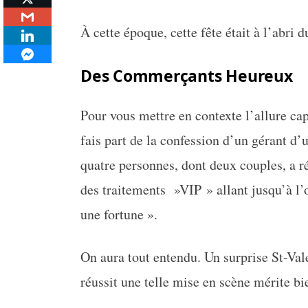
À cette époque, cette fête était à l’abri 
Des Commerçants Heureux
Pour vous mettre en contexte l’allure capi
fais part de la confession d’un gérant d’
quatre personnes, dont deux couples, a ré
des traitements »VIP » allant jusqu’à l’
une fortune ».
On aura tout entendu. Un surprise St-Val
réussit une telle mise en scène mérite bi