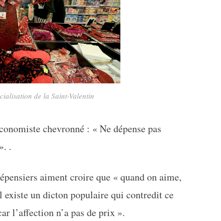
alisation de la Saint-Valentin
conomiste chevronné : « Ne dépense pas
. .
pensiers aiment croire que « quand on aime,
 existe un dicton populaire qui contredit ce
ar l’affection n’a pas de prix ».