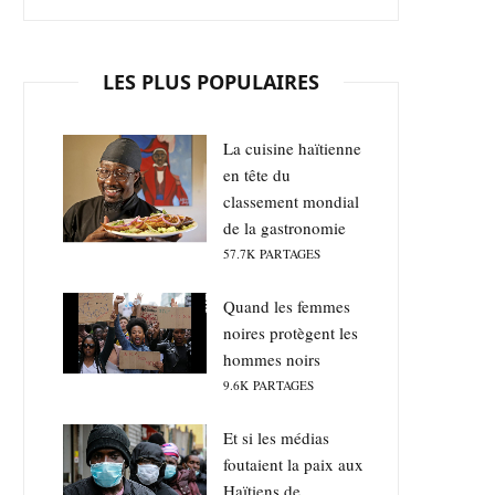
LES PLUS POPULAIRES
La cuisine haïtienne
en tête du
classement mondial
de la gastronomie
57.7K
PARTAGES
Quand les femmes
noires protègent les
hommes noirs
9.6K
PARTAGES
Et si les médias
foutaient la paix aux
Haïtiens de