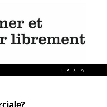
F
X
I
a
(
n
c
T
s
ciale?
e
w
t