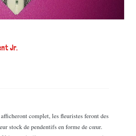
nt Jr.
 afficheront complet, les fleuristes feront des
 leur stock de pendentifs en forme de cœur.