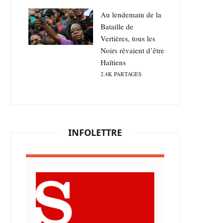
Au lendemain de la
Bataille de
Vertières, tous les
Noirs rêvaient d’être
Haïtiens
2.4K
PARTAGES
INFOLETTRE