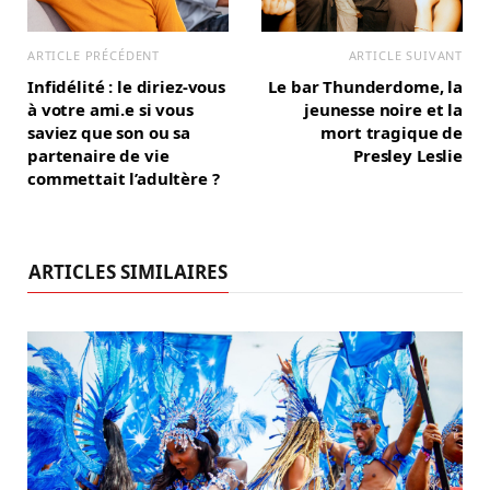
ARTICLE PRÉCÉDENT
ARTICLE SUIVANT
Infidélité : le diriez-vous
Le bar Thunderdome, la
à votre ami.e si vous
jeunesse noire et la
saviez que son ou sa
mort tragique de
partenaire de vie
Presley Leslie
commettait l’adultère ?
ARTICLES SIMILAIRES