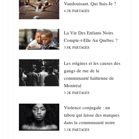
Vaudouisant. Qui Suis-Je ?
4.2K
PARTAGES
La Vie Des Enfants Noirs
Compte-t-Elle Au Québec ?
3.8K
PARTAGES
Les origines et les causes des
gangs de rue de la
communauté haïtienne de
Montréal
3.2K
PARTAGES
Violence conjugale : un
tabou qui laisse des marques
dans la communauté noire
3.1K
PARTAGES