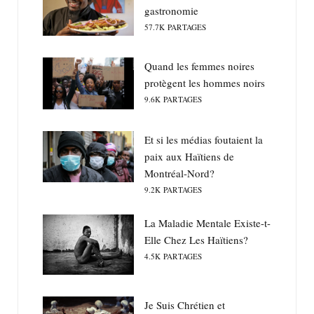
gastronomie
57.7K
PARTAGES
Quand les femmes noires
protègent les hommes noirs
9.6K
PARTAGES
Et si les médias foutaient la
paix aux Haïtiens de
Montréal-Nord?
9.2K
PARTAGES
La Maladie Mentale Existe-t-
Elle Chez Les Haïtiens?
4.5K
PARTAGES
Je Suis Chrétien et