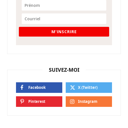
M'INSCRIRE
SUIVEZ-MOI
Facebook
X (Twitter)
Pinterest
Instagram