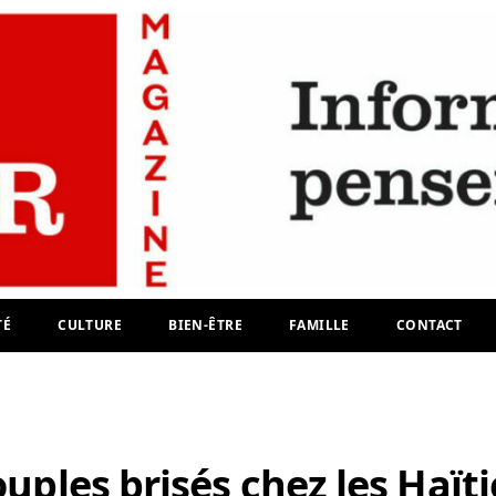
TÉ
CULTURE
BIEN-ÊTRE
FAMILLE
CONTACT
ouples brisés chez les Haït