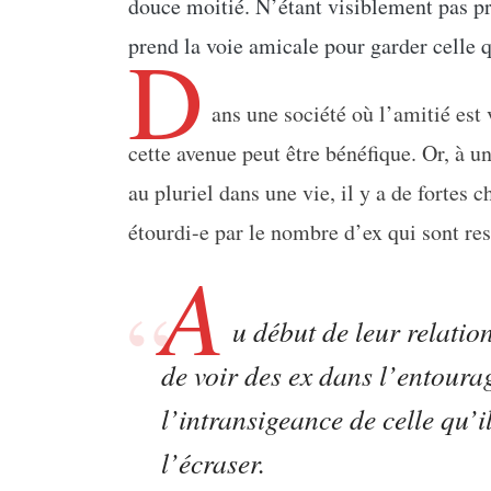
douce moitié. N’étant visiblement pas pr
D
prend la voie amicale pour garder celle q
ans une société où l’amitié est 
cette avenue peut être bénéfique. Or, à
au pluriel dans une vie, il y a de fortes 
étourdi-e par le nombre d’ex qui sont re
A
u début de leur relation
de voir des ex dans l’entoura
l’intransigeance de celle qu’i
l’écraser.