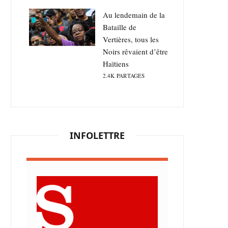
Au lendemain de la
Bataille de
Vertières, tous les
Noirs rêvaient d’être
Haïtiens
2.4K
PARTAGES
INFOLETTRE