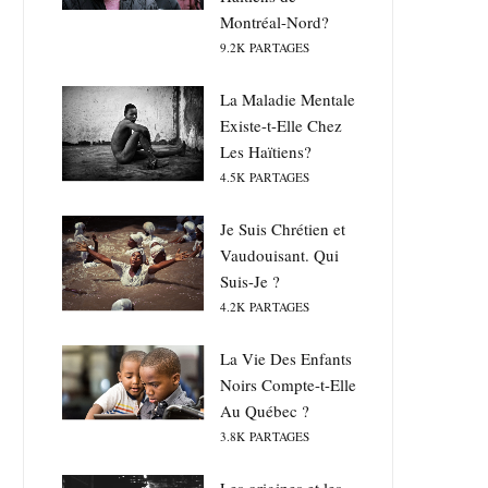
Montréal-Nord?
9.2K
PARTAGES
La Maladie Mentale
Existe-t-Elle Chez
Les Haïtiens?
4.5K
PARTAGES
Je Suis Chrétien et
Vaudouisant. Qui
Suis-Je ?
4.2K
PARTAGES
La Vie Des Enfants
Noirs Compte-t-Elle
Au Québec ?
3.8K
PARTAGES