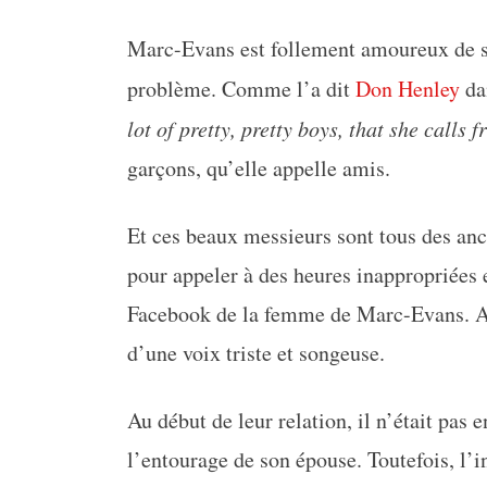
Marc-Evans est follement amoureux de sa
problème. Comme l’a dit
Don Henley
da
lot of pretty, pretty boys, that she calls f
garçons, qu’elle appelle amis.
Et ces beaux messieurs sont tous des anci
pour appeler à des heures inappropriées 
Facebook de la femme de Marc-Evans. Aprè
d’une voix triste et songeuse.
Au début de leur relation, il n’était pas 
l’entourage de son épouse. Toutefois, l’i