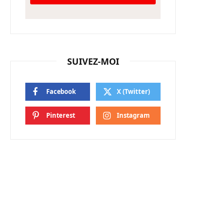
SUIVEZ-MOI
Facebook
X (Twitter)
Pinterest
Instagram