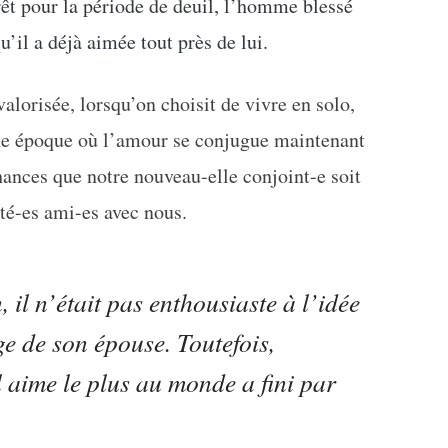
êt pour la période de deuil, l’homme blessé
u’il a déjà aimée tout près de lui.
valorisée, lorsqu’on choisit de vivre en solo,
 une époque où l’amour se conjugue maintenant
chances que notre nouveau-elle conjoint-e soit
sté-es ami-es avec nous.
, il n’était pas enthousiaste à l’idée
ge de son épouse. Toutefois,
l aime le plus au monde a fini par