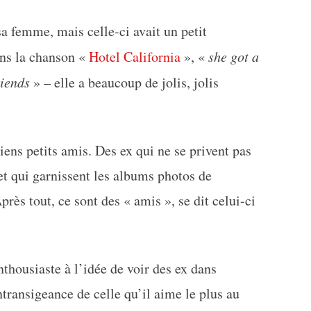
 femme, mais celle-ci avait un petit
ns la chanson «
Hotel California
», «
she got a
riends
» – elle a beaucoup de jolis, jolis
ens petits amis. Des ex qui ne se privent pas
et qui garnissent les albums photos de
s tout, ce sont des « amis », se dit celui-ci
enthousiaste à l’idée de voir des ex dans
ntransigeance de celle qu’il aime le plus au