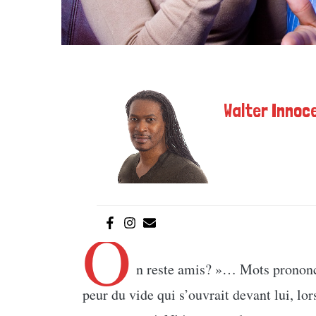
Walter Innoce
O
n reste amis? »… Mots prononcé
peur du vide qui s’ouvrait devant lui, l