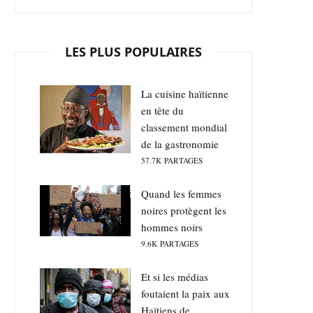
LES PLUS POPULAIRES
La cuisine haïtienne
en tête du
classement mondial
de la gastronomie
57.7K
PARTAGES
Quand les femmes
noires protègent les
hommes noirs
9.6K
PARTAGES
Et si les médias
foutaient la paix aux
Haïtiens de