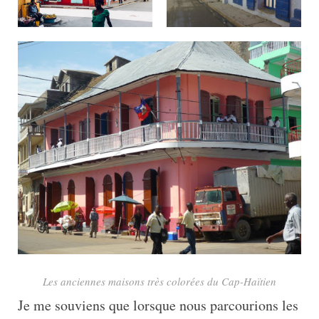
Les anciennes maisons très colorées du Cap-Haïtien
Je me souviens que lorsque nous parcourions les