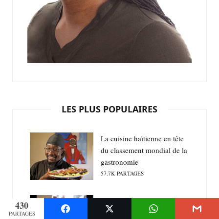
LES PLUS POPULAIRES
La cuisine haïtienne en tête
du classement mondial de la
gastronomie
57.7K
PARTAGES
Quand les femmes noires
430
protègent les hommes noirs
PARTAGES