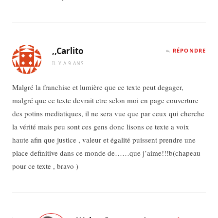
,,Carlito
RÉPONDRE
IL Y A 9 ANS
Malgré la franchise et lumière que ce texte peut degager,
malgré que ce texte devrait etre selon moi en page couverture
des potins mediatiques, il ne sera vue que par ceux qui cherche
la vérité mais peu sont ces gens donc lisons ce texte a voix
haute afin que justice , valeur et égalité puissent prendre une
place definitive dans ce monde de……que j’aime!!!b(chapeau
pour ce texte , bravo )