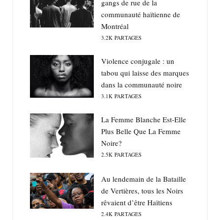
gangs de rue de la
communauté haïtienne de
Montréal
3.2K
PARTAGES
Violence conjugale : un
tabou qui laisse des marques
dans la communauté noire
3.1K
PARTAGES
La Femme Blanche Est-Elle
Plus Belle Que La Femme
Noire?
2.5K
PARTAGES
Au lendemain de la Bataille
de Vertières, tous les Noirs
rêvaient d’être Haïtiens
2.4K
PARTAGES