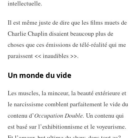
intellectuelle.
Il est même juste de dire que les films muets de
Charlie Chaplin disaient beaucoup plus de
choses que ces émissions de télé-réalité qui me
paraissent << inaudibles >>.
Un monde du vide
Les muscles, la minceur, la beauté extérieure et
le narcissisme comblent parfaitement le vide du
contenu d’
Occupation Double.
Un contenu qui
est basé sur l’exhibitionnisme et le voyeurisme.
Et l’amour, but ultime du show, dans tout ça?