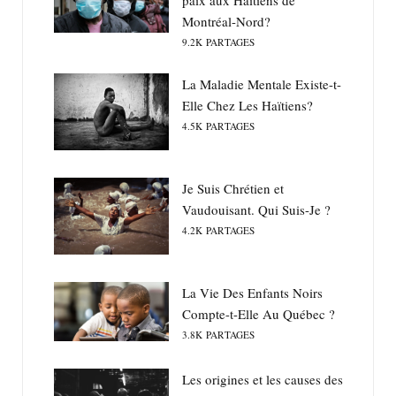
paix aux Haïtiens de
Montréal-Nord?
9.2K
PARTAGES
La Maladie Mentale Existe-t-
Elle Chez Les Haïtiens?
4.5K
PARTAGES
Je Suis Chrétien et
Vaudouisant. Qui Suis-Je ?
4.2K
PARTAGES
La Vie Des Enfants Noirs
Compte-t-Elle Au Québec ?
3.8K
PARTAGES
Les origines et les causes des