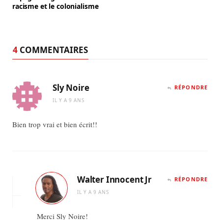
racisme et le colonialisme
4
COMMENTAIRES
Sly Noire
RÉPONDRE
IL Y A 9 ANS
Bien trop vrai et bien écrit!!
Walter Innocent Jr
RÉPONDRE
IL Y A 9 ANS
Merci Sly Noire!