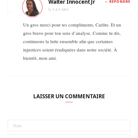
Walter Innocent Jr
RÉPONDRE
IL Y A 9 ANS
Un gros merci pour tes compliments, Carlito. Et un
gros bravo pour ton sens d’analyse. Comme tu dis,
continuons la lutte ensemble afin que certaines
injustices soient éradiquées dans notre société. À
bientôt, mon ami.
LAISSER UN COMMENTAIRE