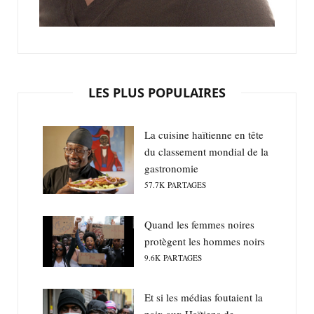
LES PLUS POPULAIRES
La cuisine haïtienne en tête
du classement mondial de la
gastronomie
57.7K
PARTAGES
Quand les femmes noires
protègent les hommes noirs
9.6K
PARTAGES
Et si les médias foutaient la