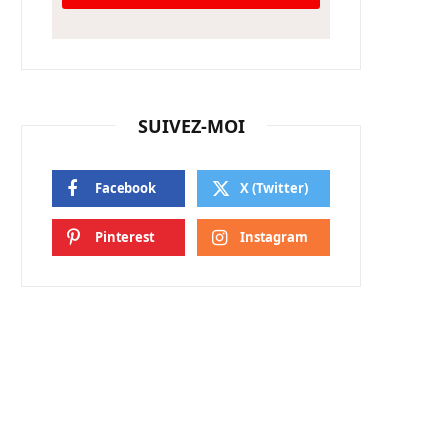
SUIVEZ-MOI
Facebook
X (Twitter)
Pinterest
Instagram