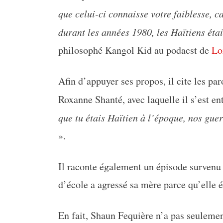
que celui-ci connaisse votre faiblesse, 
durant les années 1980, les Haïtiens éta
philosophé Kangol Kid au podacst de
Lo
Afin d’appuyer ses propos, il cite les p
Roxanne Shanté, avec laquelle il s’est en
que tu étais Haïtien à l’époque, nos gue
».
Il raconte également un épisode survenu
d’école a agressé sa mère parce qu’elle é
En fait, Shaun Fequière n’a pas seulement