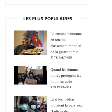
LES PLUS POPULAIRES
La cuisine haïtienne
en tête du
classement mondial
de la gastronomie
57.7K
PARTAGES
Quand les femmes
noires protègent les
hommes noirs
9.6K
PARTAGES
Et si les médias
foutaient la paix aux
Haïtiens de