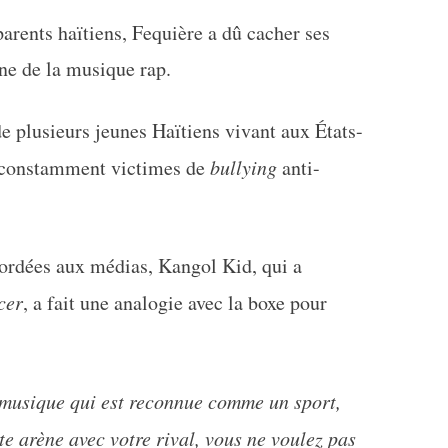
rents haïtiens, Fequière a dû cacher ses
ène de la musique rap.
e plusieurs jeunes Haïtiens vivant aux États-
t constamment victimes de
bullying
anti-
cordées aux médias, Kangol Kid, qui a
cer
, a fait une analogie avec la boxe pour
e musique qui est reconnue comme un sport,
e arène avec votre rival, vous ne voulez pas