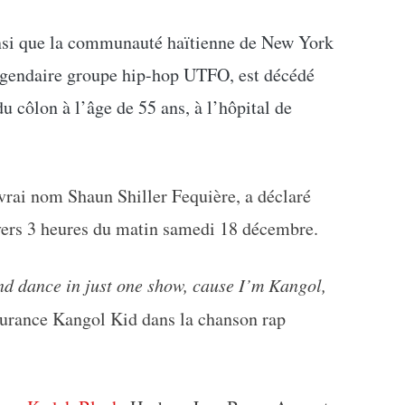
insi que la communauté haïtienne de New York
égendaire groupe hip-hop UTFO, est décédé
u côlon à l’âge de 55 ans, à l’hôpital de
 vrai nom Shaun Shiller Fequière, a déclaré
vers 3 heures du matin samedi 18 décembre.
and dance in just one show, cause I’m Kangol,
ssurance Kangol Kid dans la chanson rap