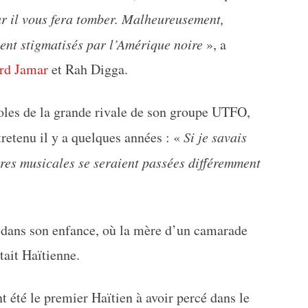
car il vous fera tomber. Malheureusement,
ient stigmatisés par l’Amérique noire
», a
rd Jamar
et Rah Digga.
aroles de la grande rivale de son groupe UTFO,
tretenu il y a quelques années : «
Si je savais
rres musicales se seraient passées différemment
 dans son enfance, où la mère d’un camarade
tait Haïtienne.
 été le premier Haïtien à avoir percé dans le