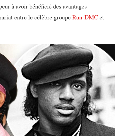
peur à avoir bénéficié des avantages
ariat entre le célèbre groupe
Run-DMC
et