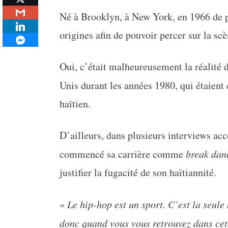
Né à Brooklyn, à New York, en 1966 de pa
origines afin de pouvoir percer sur la sc
Oui, c’était malheureusement la réalité d
Unis durant les années 1980, qui étaien
haïtien.
D’ailleurs, dans plusieurs interviews ac
commencé sa carrière comme
break dan
justifier la fugacité de son haïtiannité.
«
Le hip-hop est un sport. C’est la seul
donc quand vous vous retrouvez dans cett