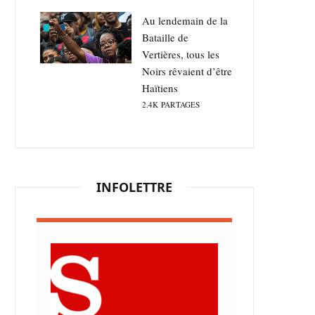
Au lendemain de la
Bataille de
Vertières, tous les
Noirs rêvaient d’être
Haïtiens
2.4K
PARTAGES
INFOLETTRE