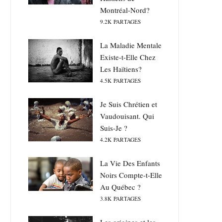
Montréal-Nord?
9.2K
PARTAGES
La Maladie Mentale
Existe-t-Elle Chez
Les Haïtiens?
4.5K
PARTAGES
Je Suis Chrétien et
Vaudouisant. Qui
Suis-Je ?
4.2K
PARTAGES
La Vie Des Enfants
Noirs Compte-t-Elle
Au Québec ?
3.8K
PARTAGES