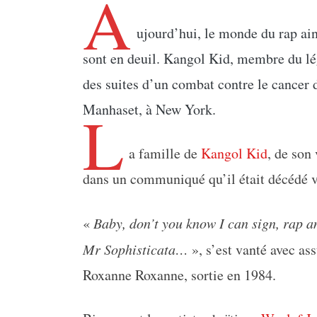
A
ujourd’hui, le monde du rap a
sont en deuil. Kangol Kid, membre du l
des suites d’un combat contre le cancer d
L
Manhaset, à New York.
a famille de
Kangol Kid
, de son
dans un communiqué qu’il était décédé 
«
Baby, don’t you know
I can sign, rap 
Mr Sophisticata…
», s’est vanté avec a
Roxanne Roxanne, sortie en 1984.