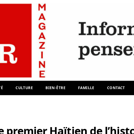
TÉ
CULTURE
BIEN-ÊTRE
FAMILLE
CONTACT
e premier Haïtien de l’hist