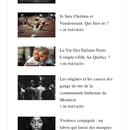
Je Suis Chrétien et
Vaudouisant. Qui Suis-Je ?
4.2K
PARTAGES
La Vie Des Enfants Noirs
Compte-t-Elle Au Québec ?
3.8K
PARTAGES
Les origines et les causes des
gangs de rue de la
communauté haïtienne de
Montréal
3.2K
PARTAGES
Violence conjugale : un
tabou qui laisse des marques