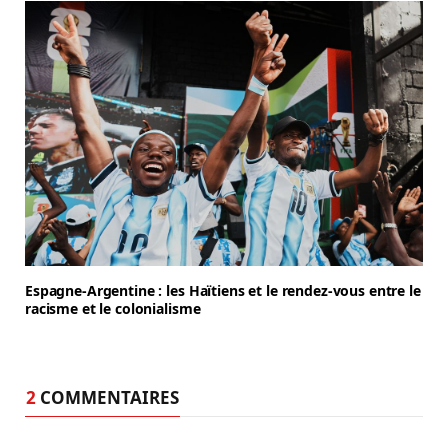
Espagne-Argentine : les Haïtiens et le rendez-vous entre le
racisme et le colonialisme
2
COMMENTAIRES