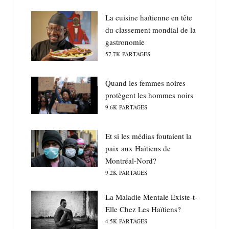
La cuisine haïtienne en tête
du classement mondial de la
gastronomie
57.7K
PARTAGES
Quand les femmes noires
protègent les hommes noirs
9.6K
PARTAGES
Et si les médias foutaient la
paix aux Haïtiens de
Montréal-Nord?
9.2K
PARTAGES
La Maladie Mentale Existe-t-
Elle Chez Les Haïtiens?
4.5K
PARTAGES