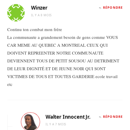
Winzer
RÉPONDRE
IL Y A 8 MOIS
Continu ton combat mon frêre
La communaute a grandement besoin de gens comme VOUS
CAR MEME AU QUEBEC A MONTREAL CEUX QUI
DOIVENT REPREENTER NOTRE COMMUNAUTE
DEVIENNENT TOUS DE PETIT SOUSOU AU DETRIMENT
DE LEUR DIGNITÉ ET DE JEUNE NOIR QUI SONT
VICTIMES DE TOUS ET TOUTES GARDERIE ecole travail
etc
Walter Innocent Jr.
RÉPONDRE
IL Y A 7 MOIS