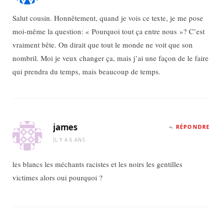
Salut cousin. Honnêtement, quand je vois ce texte, je me pose
moi-même la question: « Pourquoi tout ça entre nous »? C’est
vraiment bête. On dirait que tout le monde ne voit que son
nombril. Moi je veux changer ça, mais j’ai une façon de le faire
qui prendra du temps, mais beaucoup de temps.
james
RÉPONDRE
IL Y A 6 ANS
les blancs les méchants racistes et les noirs les gentilles
victimes alors oui pourquoi ?