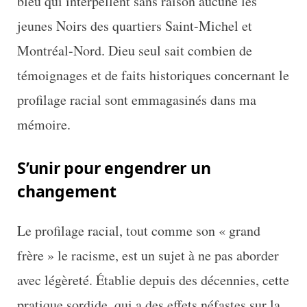
bleu qui interpellent sans raison aucune les
jeunes Noirs des quartiers Saint-Michel et
Montréal-Nord. Dieu seul sait combien de
témoignages et de faits historiques concernant le
profilage racial sont emmagasinés dans ma
mémoire.
S’unir pour engendrer un
changement
Le profilage racial, tout comme son « grand
frère » le racisme, est un sujet à ne pas aborder
avec légèreté. Établie depuis des décennies, cette
pratique sordide, qui a des effets néfastes sur la