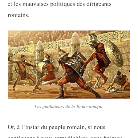
et les mauvaises politiques des dirigeants
romains.
Les gladiateurs de la Rome antique
Or, à l’instar du peuple romain, si nous
continuons à nous entredéchirer, nous finirons