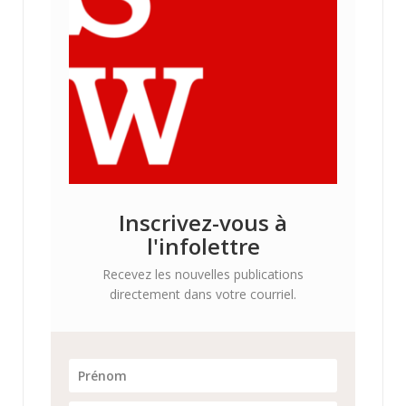
Inscrivez-vous à
l'infolettre
Recevez les nouvelles publications
directement dans votre courriel.