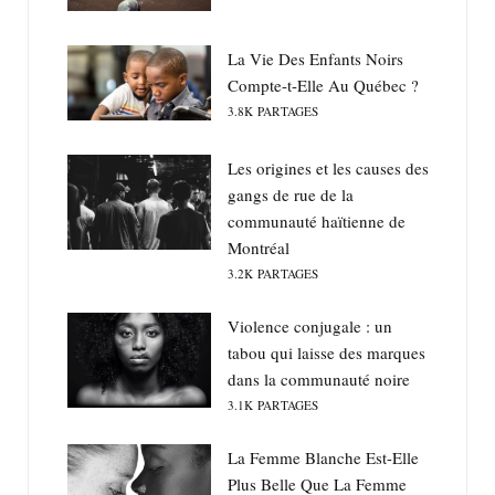
La Vie Des Enfants Noirs
Compte-t-Elle Au Québec ?
3.8K
PARTAGES
Les origines et les causes des
gangs de rue de la
communauté haïtienne de
Montréal
3.2K
PARTAGES
Violence conjugale : un
tabou qui laisse des marques
dans la communauté noire
3.1K
PARTAGES
La Femme Blanche Est-Elle
Plus Belle Que La Femme