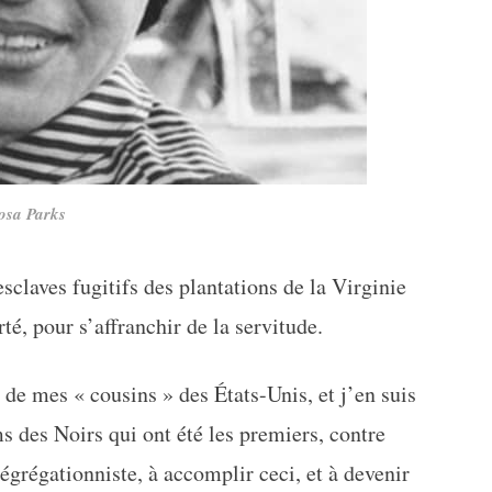
osa Parks
claves fugitifs des plantations de la Virginie
rté, pour s’affranchir de la servitude.
e de mes « cousins » des États-Unis, et j’en suis
s des Noirs qui ont été les premiers, contre
ségrégationniste, à accomplir ceci, et à devenir