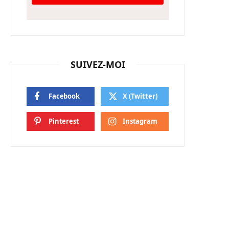
SUIVEZ-MOI
Facebook
X (Twitter)
Pinterest
Instagram