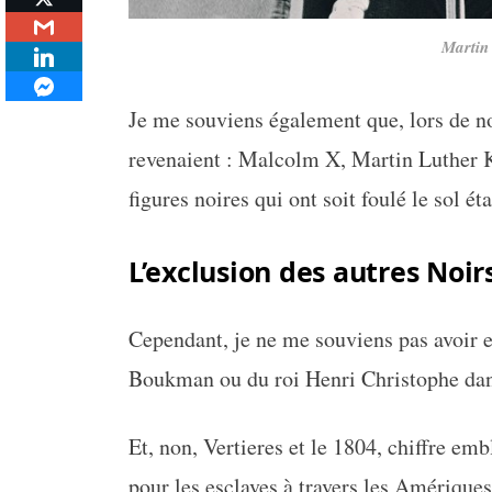
Martin
Je me souviens également que, lors de n
revenaient : Malcolm X, Martin Luther K
figures noires qui ont soit foulé le sol ét
L’exclusion des autres Noir
Cependant, je ne me souviens pas avoir 
Boukman ou du roi Henri Christophe da
Et, non, Vertieres et le 1804, chiffre em
pour les esclaves à travers les Amériques,