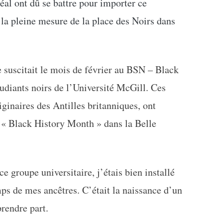
l ont dû se battre pour importer ce
la pleine mesure de la place des Noirs dans
suscitait le mois de février au BSN – Black
tudiants noirs de l’Université McGill. Ces
iginaires des Antilles britanniques, ont
 « Black History Month » dans la Belle
 groupe universitaire, j’étais bien installé
ps de mes ancêtres. C’était la naissance d’un
prendre part.