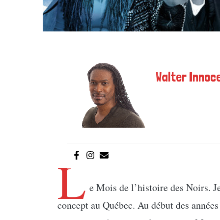
Walter Innoce
L
e Mois de l’histoire des Noirs. J
concept au Québec. Au début des années 1