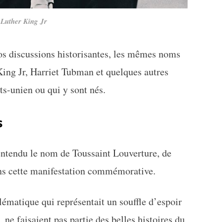
 Luther King Jr
os discussions historisantes, les mêmes noms
ing Jr, Harriet Tubman et quelques autres
ats-unien ou qui y sont nés.
s
entendu le nom de Toussaint Louverture, de
ns cette manifestation commémorative.
blématique qui représentait un souffle d’espoir
 ne faisaient pas partie des belles histoires du