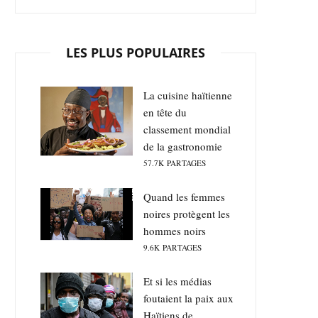
LES PLUS POPULAIRES
La cuisine haïtienne
en tête du
classement mondial
de la gastronomie
57.7K
PARTAGES
Quand les femmes
noires protègent les
hommes noirs
9.6K
PARTAGES
Et si les médias
foutaient la paix aux
Haïtiens de