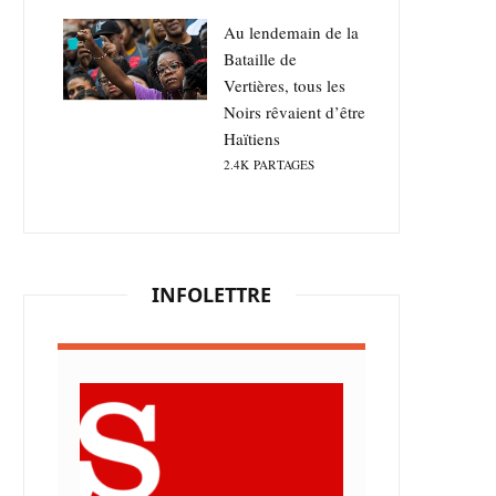
Au lendemain de la
Bataille de
Vertières, tous les
Noirs rêvaient d’être
Haïtiens
2.4K
PARTAGES
INFOLETTRE