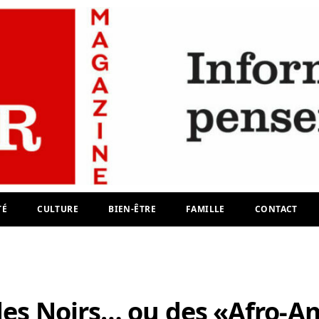
TÉ
CULTURE
BIEN-ÊTRE
FAMILLE
CONTACT
 des Noirs… ou des «Afro-A