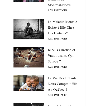
Montréal-Nord?
9.2K
PARTAGES
La Maladie Mentale
Existe-t-Elle Chez
Les Haïtiens?
4.5K
PARTAGES
Je Suis Chrétien et
Vaudouisant. Qui
Suis-Je ?
4.2K
PARTAGES
La Vie Des Enfants
Noirs Compte-t-Elle
Au Québec ?
3.8K
PARTAGES