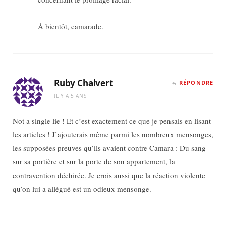
À bientôt, camarade.
Ruby Chalvert
RÉPONDRE
IL Y A 5 ANS
Not a single lie ! Et c’est exactement ce que je pensais en lisant
les articles ! J’ajouterais même parmi les nombreux mensonges,
les supposées preuves qu’ils avaient contre Camara : Du sang
sur sa portière et sur la porte de son appartement, la
contravention déchirée. Je crois aussi que la réaction violente
qu’on lui a allégué est un odieux mensonge.