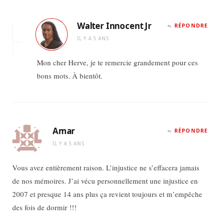
Walter Innocent Jr
RÉPONDRE
IL Y A 5 ANS
Mon cher Herve, je te remercie grandement pour ces
bons mots. À bientôt.
Amar
RÉPONDRE
IL Y A 5 ANS
Vous avez entièrement raison. L’injustice ne s’effacera jamais
de nos mémoires. J’ai vécu personnellement une injustice en
2007 et presque 14 ans plus ça revient toujours et m’empêche
des fois de dormir !!!