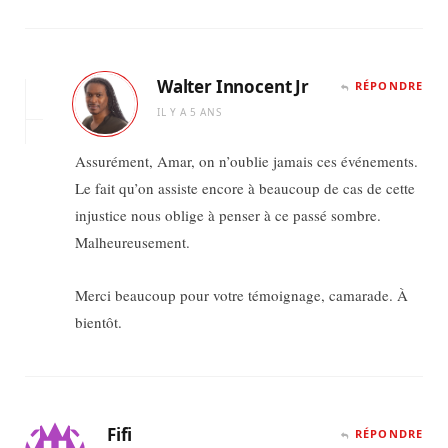
Walter Innocent Jr
RÉPONDRE
IL Y A 5 ANS
Assurément, Amar, on n’oublie jamais ces événements.
Le fait qu’on assiste encore à beaucoup de cas de cette
injustice nous oblige à penser à ce passé sombre.
Malheureusement.
Merci beaucoup pour votre témoignage, camarade. À
bientôt.
Fifi
RÉPONDRE