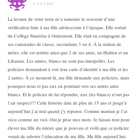
IL Y A 5 ANS
La lecture de votre texte m’a ramenée le souvenir d’une
vérification faite à ma fille adolescente à l’époque. Elle sortait
du Collège Stanislas à Outremont. Elle était en compagnie de
ses camarades de classe, secondaire 3 ou 4. À la station de
métro, elle est arrêtée ainsi que 2 de ses amis, un Haïtien et un
Libanais. Les autres, blancs ne sont pas interpellés. Les
policiers demandent à voir leur carte d’identité à ma fille et les
2 autres. À ce moment là, ma fille demande aux policiers, mais
pourquoi nous et pas eux en pointant vers ses autres amis
blancs. Et le policier de lui répondre, eux (les blancs) n’ont pas
l’air suspect!!! Cette histoire date de plus de 15 ans et jusqu’à
aujourd’hui j’ai mal quand j’y repense. Comme maman je l’ai
vécu comme un viol. Oui je pèse mes mots. Je faisais tout pour
élever ma fille du mieux que je pouvais et voilà que ce policier
venait de saboter l’éducation de ma fille. Ma fille aujourd’hui