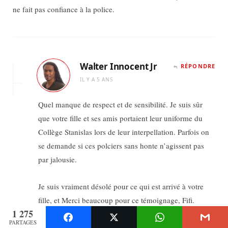
ne fait pas confiance à la police.
Walter Innocent Jr
RÉPONDRE
IL Y A 5 ANS
Quel manque de respect et de sensibilité. Je suis sûr
que votre fille et ses amis portaient leur uniforme du
Collège Stanislas lors de leur interpellation. Parfois on
se demande si ces polciers sans honte n’agissent pas
par jalousie.
Je suis vraiment désolé pour ce qui est arrivé à votre
fille, et Merci beaucoup pour ce témoignage, Fifi.
1 275
PARTAGES
À bientôt.