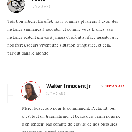
IL Y A 5 ANS
Très bon article. En effet, nous sommes plusieurs à avoir des
histoires similaires à raconter, et comme vous le dites, ces
histoires restent gravés à jamais et refont surface aussitôt que
nos frères/soeurs vivent une situation d’injustice, et cela,
partout dans le monde.
Walter Innocent Jr
RÉPONDRE
IL Y A 5 ANS
Merci beaucoup pour le compliment, Peeta. Et, oui,
c’est tout un traumatisme, et beaucoup parmi nous ne
s’en rendent pas compte de gravité de nos blessures
concernant le profilage racial.