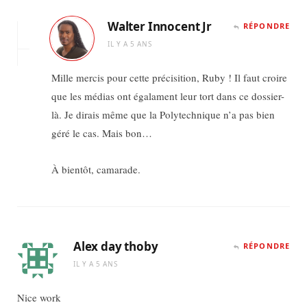
Walter Innocent Jr
RÉPONDRE
IL Y A 5 ANS
Mille mercis pour cette précisition, Ruby ! Il faut croire
que les médias ont égalament leur tort dans ce dossier-
là. Je dirais même que la Polytechnique n’a pas bien
géré le cas. Mais bon…
À bientôt, camarade.
Alex day thoby
RÉPONDRE
IL Y A 5 ANS
Nice work