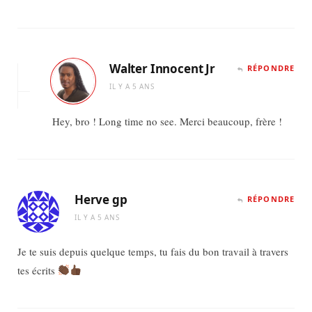
Walter Innocent Jr
RÉPONDRE
IL Y A 5 ANS
Hey, bro ! Long time no see. Merci beaucoup, frère !
Herve gp
RÉPONDRE
IL Y A 5 ANS
Je te suis depuis quelque temps, tu fais du bon travail à travers
tes écrits