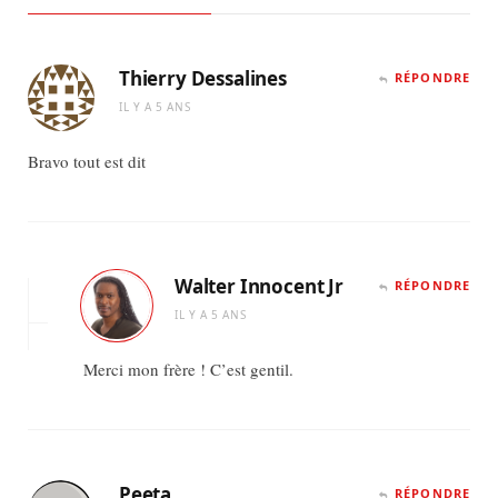
Thierry Dessalines
RÉPONDRE
IL Y A 5 ANS
Bravo tout est dit
Walter Innocent Jr
RÉPONDRE
IL Y A 5 ANS
Merci mon frère ! C’est gentil.
Peeta
RÉPONDRE