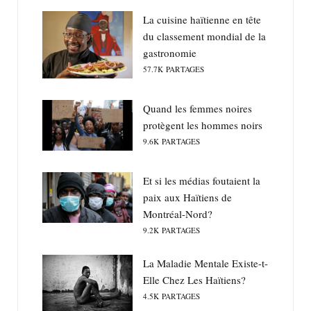
La cuisine haïtienne en tête
du classement mondial de la
gastronomie
57.7K
PARTAGES
Quand les femmes noires
protègent les hommes noirs
9.6K
PARTAGES
Et si les médias foutaient la
paix aux Haïtiens de
Montréal-Nord?
9.2K
PARTAGES
La Maladie Mentale Existe-t-
Elle Chez Les Haïtiens?
4.5K
PARTAGES