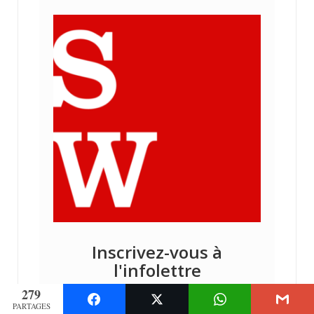
Inscrivez-vous à
l'infolettre
Recevez les nouvelles publications
279
directement dans votre courriel.
PARTAGES