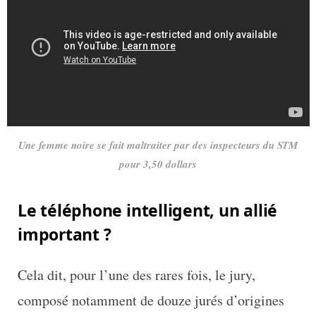
Une femme noire se fait maltraiter par des inspecteurs du STM
pour 3,50 dollars
Le téléphone intelligent, un allié
important ?
Cela dit, pour l’une des rares fois, le jury,
composé notamment de douze jurés d’origines