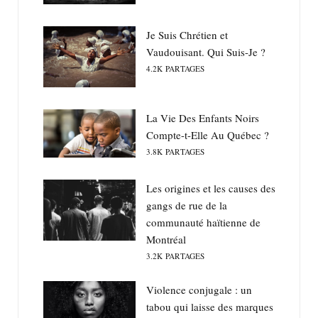
Je Suis Chrétien et
Vaudouisant. Qui Suis-Je ?
4.2K
PARTAGES
La Vie Des Enfants Noirs
Compte-t-Elle Au Québec ?
3.8K
PARTAGES
Les origines et les causes des
gangs de rue de la
communauté haïtienne de
Montréal
3.2K
PARTAGES
Violence conjugale : un
tabou qui laisse des marques