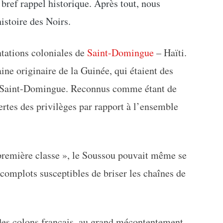
 bref rappel historique. Après tout, nous
istoire des Noirs.
ntations coloniales de
Saint-Domingue
– Haïti.
aine originaire de la Guinée, qui étaient des
e Saint-Domingue. Reconnus comme étant de
ertes des privilèges par rapport à l’ensemble
 première classe », le Soussou pouvait même se
s complots susceptibles de briser les chaînes de
e des colons français, au grand mécontentement