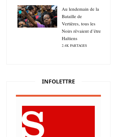
Au lendemain de la
Bataille de
Vertières, tous les
Noirs rêvaient d’être
Haïtiens
2.4K
PARTAGES
INFOLETTRE