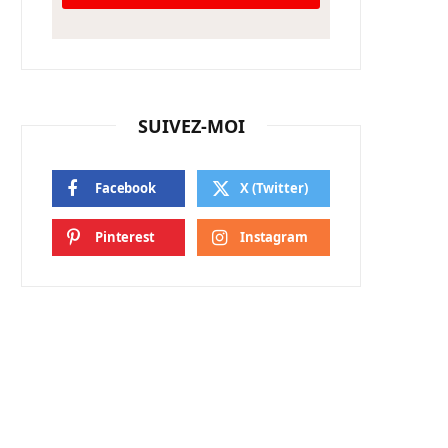
SUIVEZ-MOI
Facebook
X (Twitter)
Pinterest
Instagram