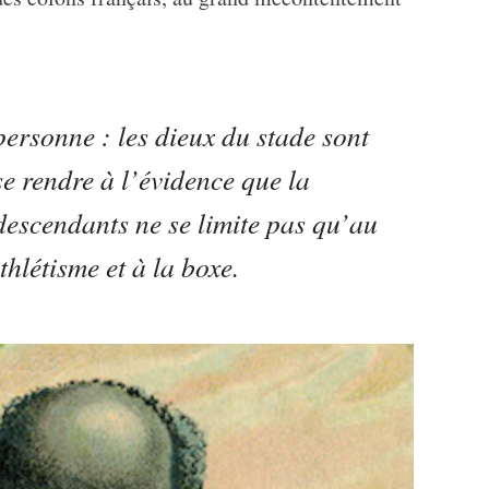
personne : les dieux du stade sont
 se rendre à l’évidence que la
-descendants ne se limite pas qu’au
thlétisme et à la boxe.