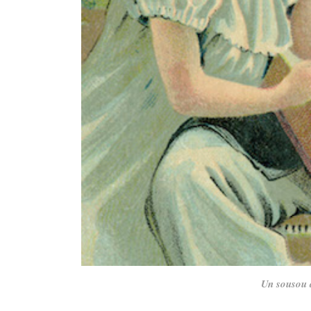
Un sousou 