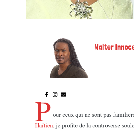
Walter Innoce
P
our ceux qui ne sont pas familier
Haïtien
, je profite de la controverse so