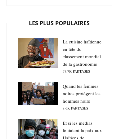
LES PLUS POPULAIRES
La cuisine haïtienne
en tête du
classement mondial
de la gastronomie
57.7K
PARTAGES
Quand les femmes
noires protègent les
hommes noirs
9.6K
PARTAGES
Et si les médias
foutaient la paix aux
Haïtiens de