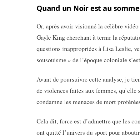
Quand un Noir est au sommet
Or, après avoir visionné la célèbre vidéo
Gayle King cherchant à ternir la réputati
questions inappropriées à Lisa Leslie, ve
sousouisme » de l’époque coloniale s’es
Avant de poursuivre cette analyse, je tie
de violences faites aux femmes, qu’elle s
condamne les menaces de mort proférées
Cela dit, force est d’admettre que les c
ont quitté l’univers du sport pour abouti