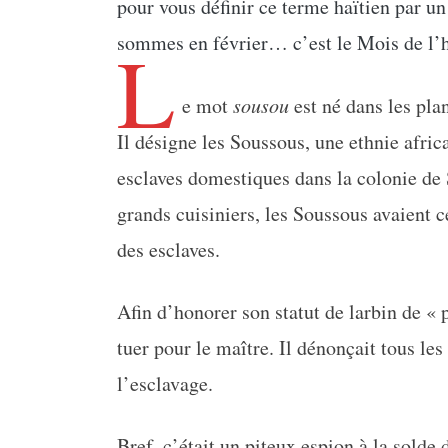
pour vous définir ce terme haïtien par un
L
sommes en février… c’est le Mois de l’h
e mot
sousou
est né dans les pla
Il désigne les Soussous, une ethnie afric
esclaves domestiques dans la colonie d
grands cuisiniers, les Soussous avaient c
des esclaves.
Afin d’honorer son statut de larbin de «
tuer pour le maître. Il dénonçait tous le
l’esclavage.
Bref, c’était un piteux espion à la sold