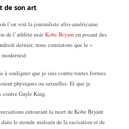
 de son art
 où l’on voit la journaliste afro-américaine
on de l’athlète noir
Kobe Bryant
en posant des
ndredi dernier, nous constatons que le «
t modernisé.
ns à souligner que je suis contre toutes formes
oient physiques ou sexuelles. Et que je
 contre Gayle King.
onversations entourant la mort de Kobe Bryant
r dans le monde malsain de la racisation et de