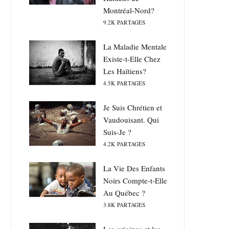
Montréal-Nord?
9.2K
PARTAGES
La Maladie Mentale
Existe-t-Elle Chez
Les Haïtiens?
4.5K
PARTAGES
Je Suis Chrétien et
Vaudouisant. Qui
Suis-Je ?
4.2K
PARTAGES
La Vie Des Enfants
Noirs Compte-t-Elle
Au Québec ?
3.8K
PARTAGES