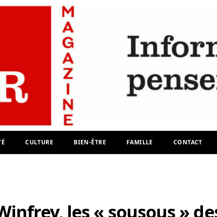
TÉ
CULTURE
BIEN-ÊTRE
FAMILLE
CONTACT
infrey, les « sousous » de