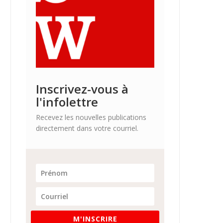
Inscrivez-vous à
l'infolettre
Recevez les nouvelles publications
directement dans votre courriel.
M'INSCRIRE