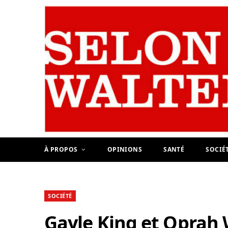
À PROPOS
OPINIONS
SANTÉ
SOCIÉ
SOCIÉTÉ
Gayle King et Oprah W