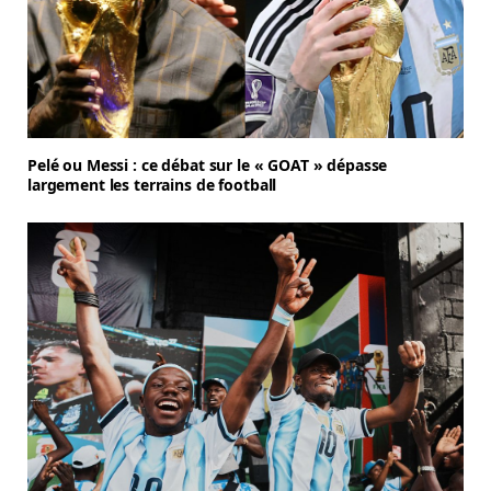
Pelé ou Messi : ce débat sur le « GOAT » dépasse
largement les terrains de football