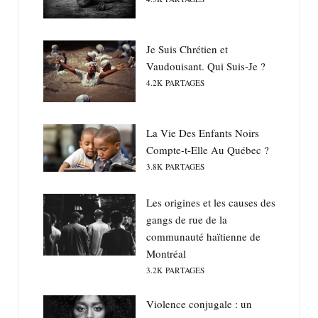
Je Suis Chrétien et
Vaudouisant. Qui Suis-Je ?
4.2K
PARTAGES
La Vie Des Enfants Noirs
Compte-t-Elle Au Québec ?
3.8K
PARTAGES
Les origines et les causes des
gangs de rue de la
communauté haïtienne de
Montréal
3.2K
PARTAGES
Violence conjugale : un