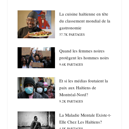
La cuisine haïtienne en tête
du classement mondial de la
gastronomie
57.7K
PARTAGES
Quand les femmes noires
protègent les hommes noirs
9.6K
PARTAGES
Et si les médias foutaient la
paix aux Haïtiens de
Montréal-Nord?
9.2K
PARTAGES
La Maladie Mentale Existe-t-
Elle Chez Les Haïtiens?
4.5K
PARTAGES