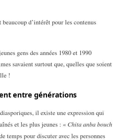
t beaucoup d’intérêt pour les contenus
s jeunes gens des années 1980 et 1990
mmes savaient surtout que, quelles que soient
lle !
nt entre générations
asporiques, il existe une expression qui
aînés et les plus jeunes : «
Chita anba bouch
 de temps pour discuter avec les personnes