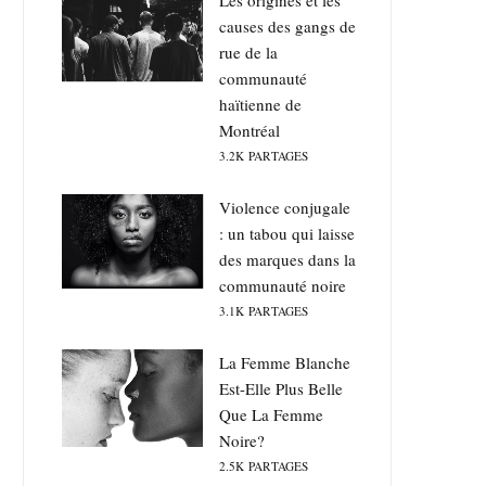
Les origines et les
causes des gangs de
rue de la
communauté
haïtienne de
Montréal
3.2K
PARTAGES
Violence conjugale
: un tabou qui laisse
des marques dans la
communauté noire
3.1K
PARTAGES
La Femme Blanche
Est-Elle Plus Belle
Que La Femme
Noire?
2.5K
PARTAGES