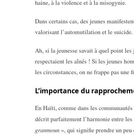
haine, à la violence et à la misogynie.
Dans certains cas, des jeunes manifesten
valorisant l’automutilation et le suicide.
Ah, si la jeunesse savait à quel point le
respectaient les aînés ! Si les jeunes ho
les circonstances, on ne frappe pas une fi
L’importance du rapprocheme
En Haïti, comme dans les communautés di
décrit parfaitement l’harmonie entre les 
granmoun
», qui signifie prendre un peu