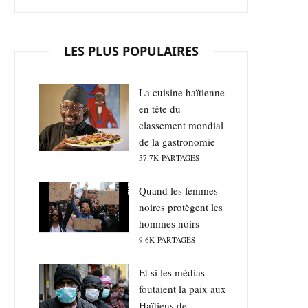
LES PLUS POPULAIRES
La cuisine haïtienne
en tête du
classement mondial
de la gastronomie
57.7K
PARTAGES
Quand les femmes
noires protègent les
hommes noirs
9.6K
PARTAGES
Et si les médias
foutaient la paix aux
Haïtiens de