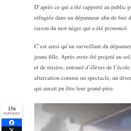
D’après ce qui a été rapporté au public p
réfugiée dans un dépanneur afin de fuir 
raison du mot nègre qui a été prononcé.
C’est ainsi qu’un surveillant du dépanneur
jeune fille. Après avoir été projeté au so
et de misère, entouré d’élèves de l’école
altercation comme un spectacle, un dive
qui aurait pu être leur grand-père.
156
PARTAGES