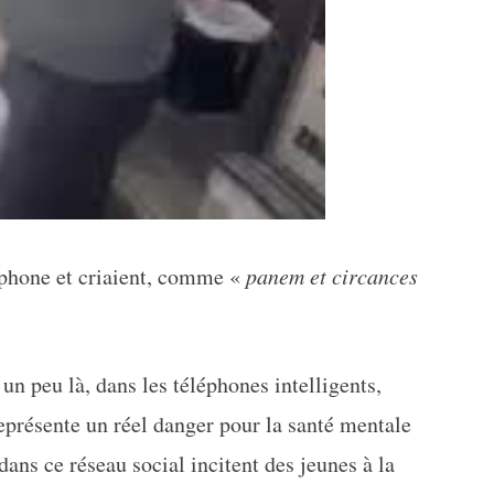
léphone et criaient, comme «
panem et circances
n peu là, dans les téléphones intelligents,
eprésente un réel danger pour la santé mentale
dans ce réseau social incitent des jeunes à la