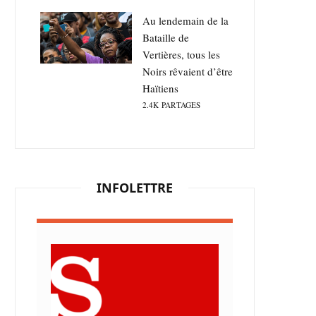
Au lendemain de la
Bataille de
Vertières, tous les
Noirs rêvaient d’être
Haïtiens
2.4K
PARTAGES
INFOLETTRE