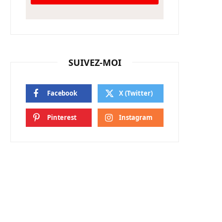
SUIVEZ-MOI
Facebook
X (Twitter)
Pinterest
Instagram