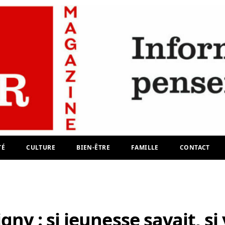
TÉ
CULTURE
BIEN-ÊTRE
FAMILLE
CONTACT
ny : si jeunesse savait, si 