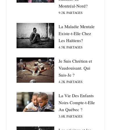
Montréal-Nord?
9.2K
PARTAGES
La Maladie Mentale
Existe-t-Elle Chez
Les Haïtiens?
4.5K
PARTAGES
Je Suis Chrétien et
Vaudouisant. Qui
Suis-Je ?
4.2K
PARTAGES
La Vie Des Enfants
Noirs Compte-t-Elle
Au Québec ?
3.8K
PARTAGES